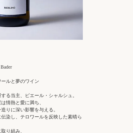
ader
ワールと夢のワイン
握する当主、ピエール・シャルシュ。
実は情熱と愛に満ち、
ン造りに深い影響を与える。
に伝染し、テロワールを反映した素晴ら
に取り組み、