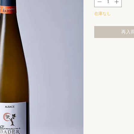
在庫なし
再入