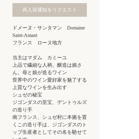
再入荷通知をリクエスト
ドメーヌ・サンタマン Domaine
Saint-Amant
フランス ローヌ地方
当主はマダム カミーユ
上品で繊細な人柄。醸造は娘さ
ん。母と娘が造るワイン
世界中のワイン愛好家を魅了する
上質なワインを生み出す
シュゼの秘宝
ジゴンダスの至宝、デントゥルズ
の造り手
南フランス、シュゼ村に本拠を置
くこの造り手は、ジゴンダスのト
ップ生産者としてその名を馳せて