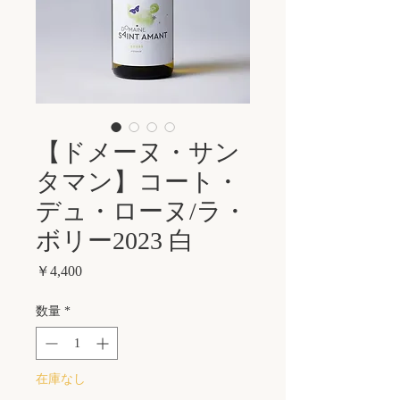
【ドメーヌ・サン
タマン】コート・
デュ・ローヌ/ラ・
ボリー2023 白
価
￥4,400
格
数量
*
在庫なし