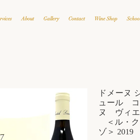
rvices
About
Gallery
Contact
Wine Shop
Schoo
ドメーヌ 
ュール コ
ヌ ヴィ
＜ル・ク
ゾ＞ 2019