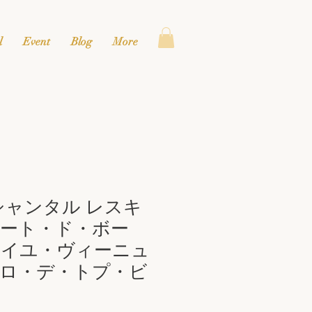
l
Event
Blog
More
シャンタル レスキ
ート・ド・ボー
エイユ・ヴィーニュ
ロ・デ・トプ・ビ