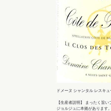
ドメーヌ シャンタル レスキュール 
【生産者説明】 まったく旨い
ジョルジュに本拠があります。