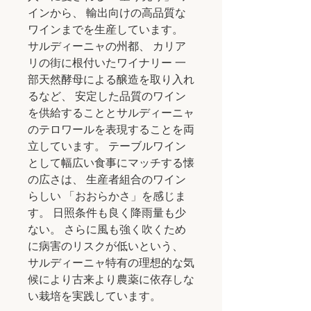
インから、 輸出向けの高品質な
ワインまでを生産しています。
サルディーニャの州都、 カリア
リの街に根付いたワイナリー 一
部天然酵母による醸造を取り入れ
るなど、 安定した品質のワイン
を供給することとサルディーニャ
のテロワールを表現することを両
立しています。 テーブルワイン
として幅広い食事にマッチする懐
の広さは、 生産者組合のワイン
らしい 「おおらかさ」を感じま
す。 日照条件も良く降雨量も少
ない。 さらに風も強く吹くため
に病害のリスクが低いという、
サルディーニャ特有の理想的な気
候により古来より農薬に依存しな
い栽培を実践しています。