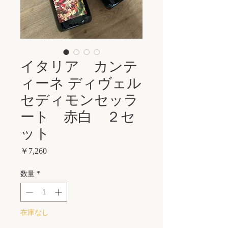
イタリア カンテ
ィーネ ディヴェル
セディモンセッラ
ート 赤白 ２セ
ット
価
￥7,260
格
数量
*
在庫なし