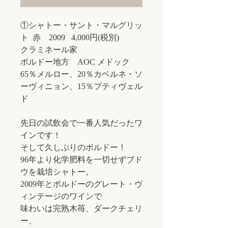
①シャトー・サント・マルグリッ
ト 赤 2009 4,000円(税別)
クラミネール家
ボルドー地方 AOC メドック
65％メルロー、20％カベルネ・ソ
ーヴィニョン、15％プティヴェル
ド
先日の試飲会で一番人気だったワ
インです！
そして久しぶりのボルドー！
96年より化学肥料を一切せずブド
ウを栽培シャトー。
2009年とボルドーのグレート・ヴ
ィンテージのワインで
味わいは完熟木苺、ダークチェリ
ー、