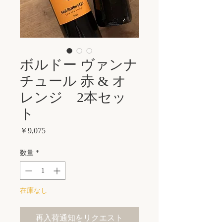
ボルドー ヴァンナ
チュール 赤 & オ
レンジ 2本セッ
ト
価
￥9,075
格
数量
*
在庫なし
再入荷通知をリクエスト