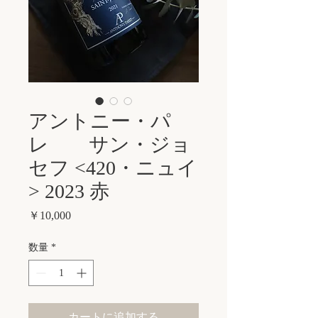
アントニー・パ
レ サン・ジョ
セフ <420・ニュイ
> 2023 赤
価
￥10,000
格
数量
*
カートに追加する