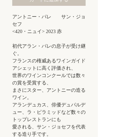
アントニー・パレ サン・ジョ
セフ
<420・ニュイ> 2023 赤
初代アラン・パレの息子が受け継
ぐ。
フランスの権威あるワインガイド
アシェットに高く評価され、
世界のワインコンクールでは数々
の賞を受賞する、
まさにスター、アントニーの造る
ワイン。
アランデュカス、俳優デュパルデ
ュー、ラ・ピラミッドなど数々の
トップレストランにも
愛される、サン・ジョセフを代表
する造り手です。